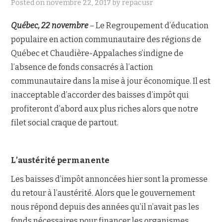
Posted on
novembre 22, 2017
by
repacusr
NOUS JOINDRE
Québec, 22 novembre
– Le Regroupement d’éducation
populaire en action communautaire des régions de
Québec et Chaudière-Appalaches s’indigne de
l’absence de fonds consacrés à l’action
communautaire dans la mise à jour économique. Il est
inacceptable d’accorder des baisses d’impôt qui
profiteront d’abord aux plus riches alors que notre
filet social craque de partout.
L’austérité permanente
Les baisses d’impôt annoncées hier sont la promesse
du retour à l’austérité. Alors que le gouvernement
nous répond depuis des années qu’il n’avait pas les
fonds nécessaires pour financer les organismes