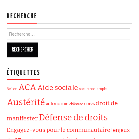
RECHERCHE
Rechercher :
ÉTIQUETTES
ACA
Aide sociale
3e lien
Assurance-emploi
Austérité
droit de
autonomie
chômage
COP26
Défense de droits
manifester
Engagez-vous pour le communautaire!
enjeux