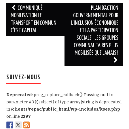
Navigation
COMMUNIQUÉ
PLAN D’ACTION
des
MOBILISATION LE
GOUVERNEMENTAL POUR
TRANSPORT EN COMMUN,
L’INCLUSION ÉCONOMIQUE
articles
C’EST CAPITAL
ET LA PARTICIPATION
SOCIALE : LES GROUPES
COMMUNAUTAIRES PLUS
MOBILISÉS QUE JAMAIS !
SUIVEZ-NOUS
Deprecated
: preg_replace_callback(): Passing null to
parameter #3 ($subject) of type array|string is deprecated
in
/clients/repac/public_html/wp-includes/kses.php
on line
2297