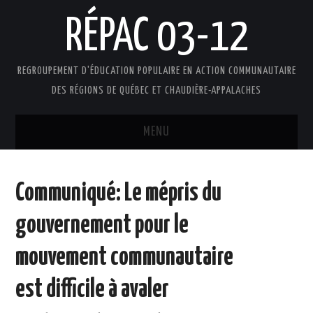
RÉPAC 03-12
REGROUPEMENT D'ÉDUCATION POPULAIRE EN ACTION COMMUNAUTAIRE
DES RÉGIONS DE QUÉBEC ET CHAUDIÈRE-APPALACHES
MENU
ACCUEIL
Communiqué: Le mépris du
PRÉSENTATION
gouvernement pour le
L’ÉDUCATION POPULAIRE AUTONOME
mouvement communautaire
DOCUMENTS
est difficile à avaler
FAIRE UN DON !