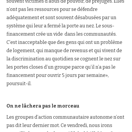
souvent victimes d’abus de pouvoir, de préjugés. Elles
n’ont pas les ressources pour se défendre
adéquatement et sont souvent désabusées par un
système qui leur a fermé la porte au nez. Le sous-
financement crée un vide dans les communautés.
C’est inacceptable que des gens qui ont un problème
de logement, qui manque de revenus et qui vivent de
la discrimination au quotidien se cognent le nez sur
les portes closes d’un groupe parce qu’il n’a pas le
financement pour ouvrir 5 jours par semaine»,
poursuit-il.
On ne lâchera pas le morceau
Les groupes d’action communautaire autonome n’ont
pas dit leur dernier mot. Ce vendredi, nous irons