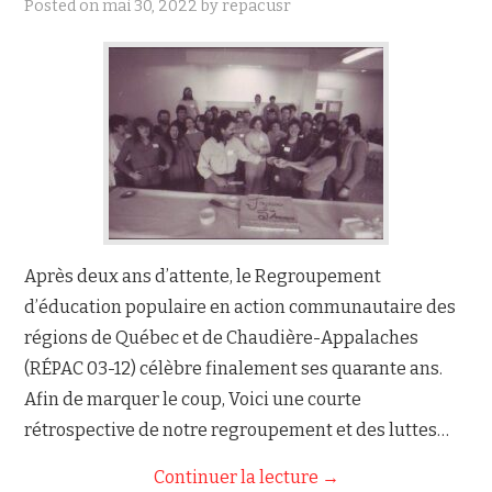
Posted on
mai 30, 2022
by
repacusr
NOUS JOINDRE
Après deux ans d’attente, le Regroupement
d’éducation populaire en action communautaire des
régions de Québec et de Chaudière-Appalaches
(RÉPAC 03-12) célèbre finalement ses quarante ans.
Afin de marquer le coup, Voici une courte
rétrospective de notre regroupement et des luttes…
Continuer la lecture
→