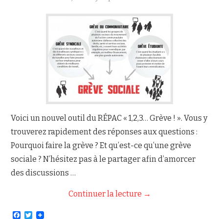
Voici un nouvel outil du RÉPAC « 1,2,3… Grève ! ». Vous y
trouverez rapidement des réponses aux questions :
Pourquoi faire la grève ? Et qu’est-ce qu’une grève
sociale ? N’hésitez pas à le partager afin d’amorcer
des discussions …
Continuer la lecture
→
F
T