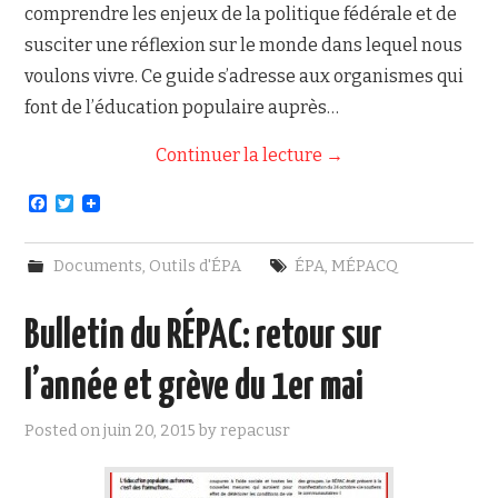
comprendre les enjeux de la politique fédérale et de
susciter une réflexion sur le monde dans lequel nous
voulons vivre. Ce guide s’adresse aux organismes qui
font de l’éducation populaire auprès…
Continuer la lecture
→
F
T
a
w
c
i
e
t
Documents
,
Outils d'ÉPA
ÉPA
,
MÉPACQ
b
t
o
e
o
r
Bulletin du RÉPAC: retour sur
k
l’année et grève du 1er mai
Posted on
juin 20, 2015
by
repacusr