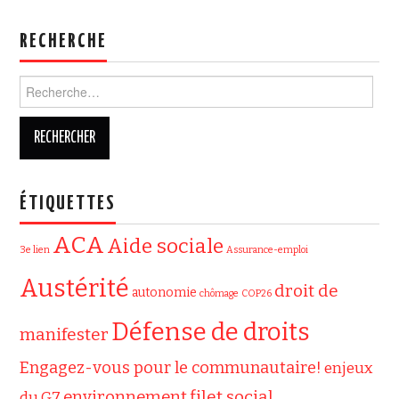
RECHERCHE
Rechercher :
ÉTIQUETTES
ACA
Aide sociale
3e lien
Assurance-emploi
Austérité
droit de
autonomie
chômage
COP26
Défense de droits
manifester
Engagez-vous pour le communautaire!
enjeux
filet social
environnement
du G7