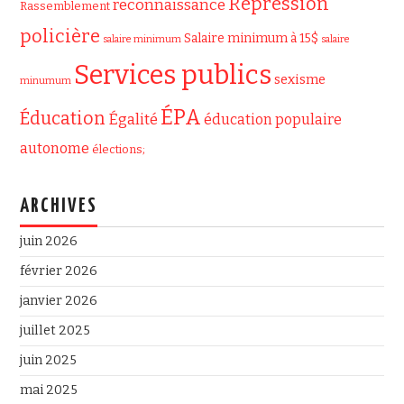
Répression
reconnaissance
Rassemblement
policière
Salaire minimum à 15$
salaire minimum
salaire
Services publics
sexisme
minumum
ÉPA
Éducation
Égalité
éducation populaire
autonome
élections;
ARCHIVES
juin 2026
février 2026
janvier 2026
juillet 2025
juin 2025
mai 2025