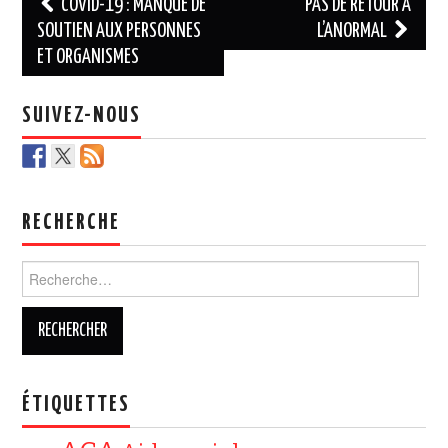
Navigation
COVID-19 : MANQUE DE
PAS DE RETOUR À
des
SOUTIEN AUX PERSONNES
L’ANORMAL
ET ORGANISMES
articles
SUIVEZ-NOUS
RECHERCHE
Rechercher :
ÉTIQUETTES