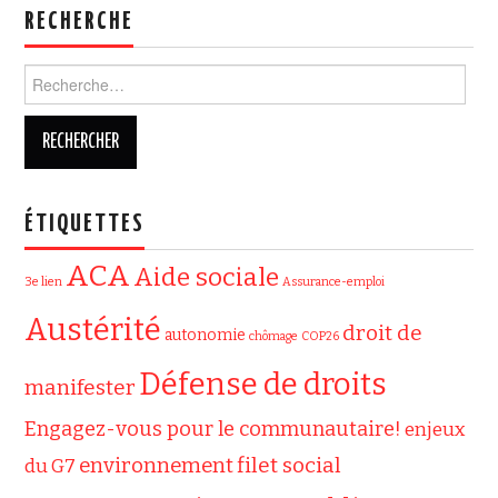
RECHERCHE
Rechercher :
ÉTIQUETTES
ACA
Aide sociale
3e lien
Assurance-emploi
Austérité
droit de
autonomie
chômage
COP26
Défense de droits
manifester
Engagez-vous pour le communautaire!
enjeux
filet social
environnement
du G7