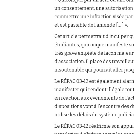
un consentement, une autorisation
commettre une infraction visée par
et est passible de l’amende [… ] ».
Cet article permettrait d’inculper
étudiantes, quiconque manifeste son
très grave empiète de façon majeure 
d’association. Il place des travaille
insoutenable qui pourrait aller jusqu
Le RÉPAC 03-12 est également alarmé
manifester qui rendent illégale to
en réaction aux événements de l’actu
dispositions vont à l’encontre des
utilise les délais du système judicia
Le RÉPAC 03-12 réaffirme son appui à l