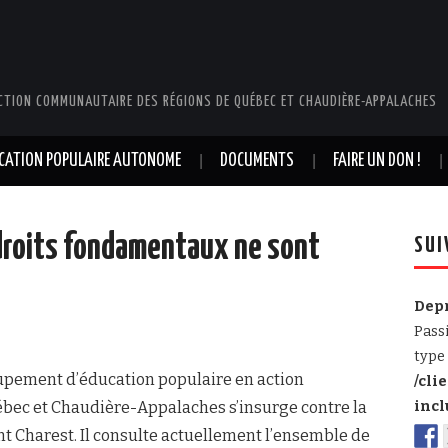
CTION COMMUNAUTAIRE DES RÉGIONS DE QUÉBEC ET CHAUDIÈRE-APPALACHES
UCATION POPULAIRE AUTONOME
DOCUMENTS
FAIRE UN DON !
droits fondamentaux ne sont
SUI
Dep
Pass
type 
pement d’éducation populaire en action
/cli
ec et Chaudière-Appalaches s’insurge contre la
incl
t Charest. Il consulte actuellement l’ensemble de