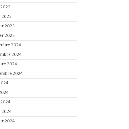
l 2025
 2025
ier 2025
ier 2025
mbre 2024
mbre 2024
bre 2024
embre 2024
 2024
2024
l 2024
 2024
ier 2024