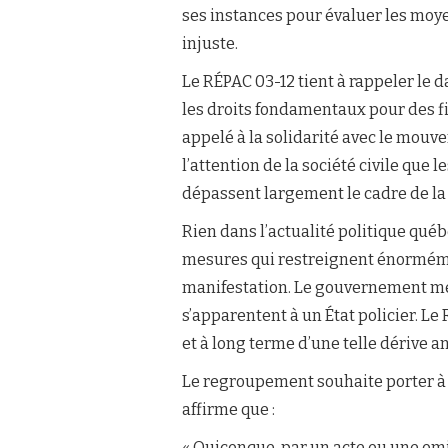
ses instances pour évaluer les moye
injuste.
Le RÉPAC 03-12 tient à rappeler le
les droits fondamentaux pour des fin
appelé à la solidarité avec le mouv
l’attention de la société civile que 
dépassent largement le cadre de la l
Rien dans l’actualité politique québé
mesures qui restreignent énormémen
manifestation. Le gouvernement met
s’apparentent à un État policier. 
et à long terme d’une telle dérive 
Le regroupement souhaite porter à l’
affirme que :
« Quiconque, par un acte ou une omi