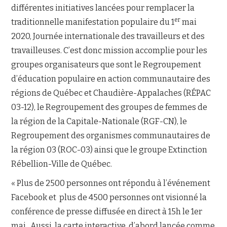
différentes initiatives lancées pour remplacer la
er
traditionnelle manifestation populaire du 1
mai
NOUS JOINDRE
2020, Journée internationale des travailleurs et des
travailleuses. C’est donc mission accomplie pour les
groupes organisateurs que sont le Regroupement
d’éducation populaire en action communautaire des
régions de Québec et Chaudière-Appalaches (RÉPAC
03-12), le Regroupement des groupes de femmes de
la région de la Capitale-Nationale (RGF-CN), le
Regroupement des organismes communautaires de
la région 03 (ROC-03) ainsi que le groupe Extinction
Rébellion-Ville de Québec.
« Plus de 2500 personnes ont répondu à l’événement
Facebook et plus de 4500 personnes ont visionné la
conférence de presse diffusée en direct à 15h le 1er
mai. Aussi, la carte interactive, d’abord lancée comme