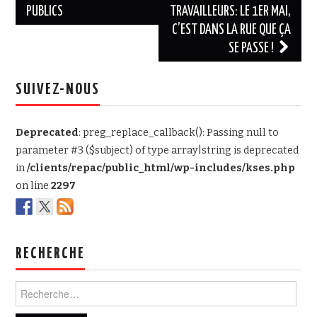
PUBLICS
TRAVAILLEURS: LE 1ER MAI,
C’EST DANS LA RUE QUE ÇA
SE PASSE !
SUIVEZ-NOUS
Deprecated
: preg_replace_callback(): Passing null to
parameter #3 ($subject) of type array|string is deprecated
in
/clients/repac/public_html/wp-includes/kses.php
on line
2297
RECHERCHE
Rechercher :