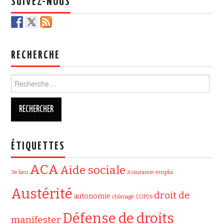
SUIVEZ-NOUS
RECHERCHE
Rechercher :
ÉTIQUETTES
ACA
Aide sociale
3e lien
Assurance-emploi
Austérité
droit de
autonomie
chômage
COP26
Défense de droits
manifester