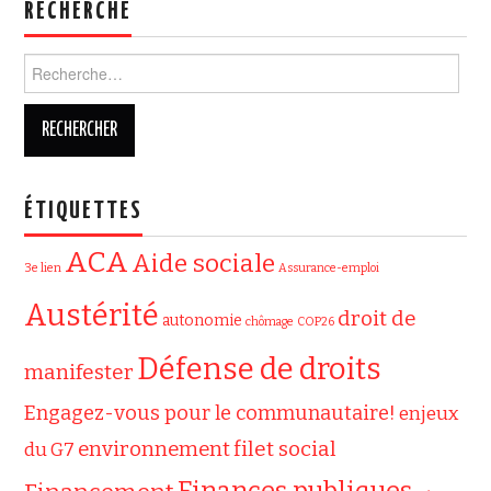
RECHERCHE
Rechercher :
ÉTIQUETTES
ACA
Aide sociale
3e lien
Assurance-emploi
Austérité
droit de
autonomie
chômage
COP26
Défense de droits
manifester
Engagez-vous pour le communautaire!
enjeux
filet social
environnement
du G7