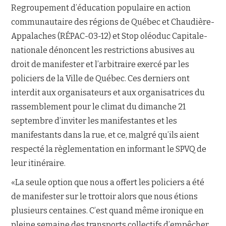
Regroupement d’éducation populaire en action
communautaire des régions de Québec et Chaudière-
NOUS JOINDRE
Appalaches (RÉPAC-03-12) et Stop oléoduc Capitale-
nationale dénoncent les restrictions abusives au
droit de manifester et l’arbitraire exercé par les
policiers de la Ville de Québec. Ces derniers ont
interdit aux organisateurs et aux organisatrices du
rassemblement pour le climat du dimanche 21
septembre d’inviter les manifestantes et les
manifestants dans la rue, et ce, malgré qu’ils aient
respecté la règlementation en informant le SPVQ de
leur itinéraire.
«La seule option que nous a offert les policiers a été
de manifester sur le trottoir alors que nous étions
plusieurs centaines. C’est quand même ironique en
pleine semaine des transports collectifs d’empêcher