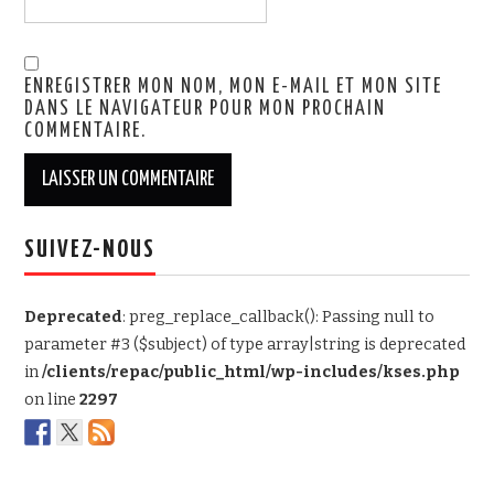
ENREGISTRER MON NOM, MON E-MAIL ET MON SITE
DANS LE NAVIGATEUR POUR MON PROCHAIN
COMMENTAIRE.
SUIVEZ-NOUS
Deprecated
: preg_replace_callback(): Passing null to
parameter #3 ($subject) of type array|string is deprecated
in
/clients/repac/public_html/wp-includes/kses.php
on line
2297